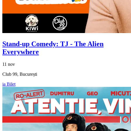
Stand-up Comedy: TJ - The Alien
Everywhere
11 nov
Club 99, București
ia Bilet