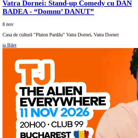
Vatra Dornei: Stand-up Comedy cu
DAN
BADEA
- “Domnu’ DANUT”
8 nov
Casa de cultură "Platon Pardău" Vatra Dornei, Vatra Dornei
ia Bilet