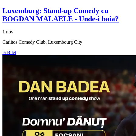
Luxemburg: Stand-up Comedy cu
BOGDAN MALAELE
- Unde-i baia?
1 nov
Carlitos Comedy Club, Luxembourg City
ia Bilet