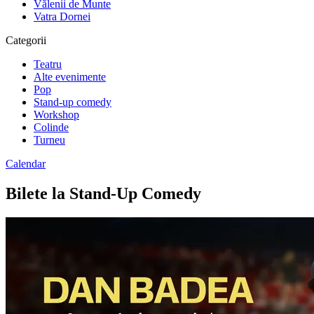
Vălenii de Munte
Vatra Dornei
Categorii
Teatru
Alte evenimente
Pop
Stand-up comedy
Workshop
Colinde
Turneu
Calendar
Bilete la Stand-Up Comedy