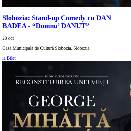
Slobozia: Stand-up Comedy cu
DAN
BADEA
- “Domnu’ DANUT”
20 oct
Casa Municipală de Cultură Slobozia, Slobozia
ia Bilet