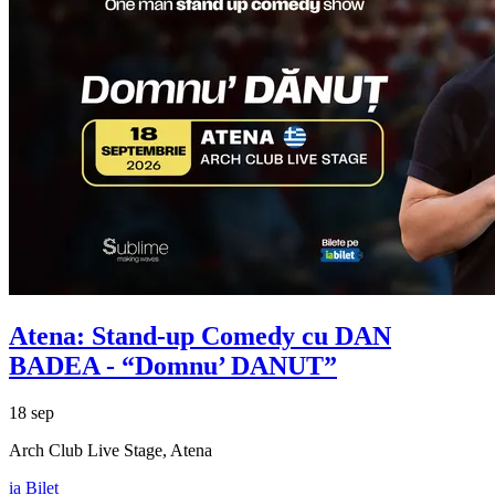
Atena: Stand-up Comedy cu
DAN
BADEA
- “Domnu’ DANUT”
18 sep
Arch Club Live Stage, Atena
ia Bilet