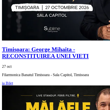
Timisoara:
George Mihaita
-
RECONSTITUIREA UNEI VIETI
27 oct
Filarmonica Banatul Timisoara - Sala Capitol, Timisoara
ia Bilet