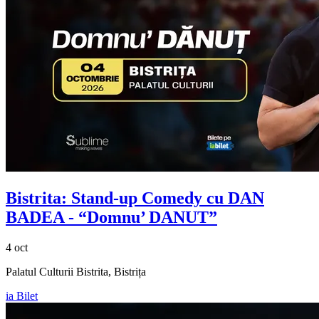
Bistrita: Stand-up Comedy cu
DAN
BADEA
- “Domnu’ DANUT”
4 oct
Palatul Culturii Bistrita, Bistrița
ia Bilet