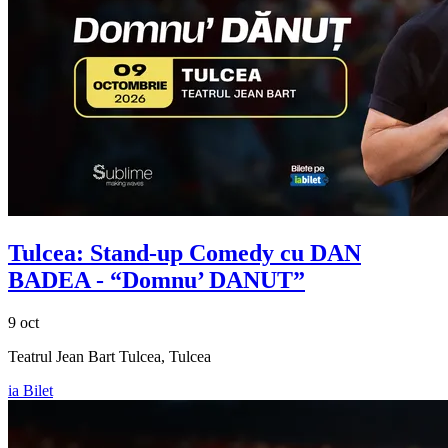
Tulcea: Stand-up Comedy cu
DAN
BADEA
- “Domnu’ DANUT”
9 oct
Teatrul Jean Bart Tulcea, Tulcea
ia Bilet