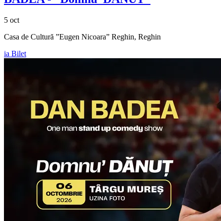
5 oct
Casa de Cultură ”Eugen Nicoara” Reghin, Reghin
ia Bilet