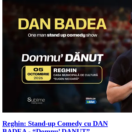
Reghin: Stand-up Comedy cu
DAN
BADEA
- “Domnu’ DANUT”