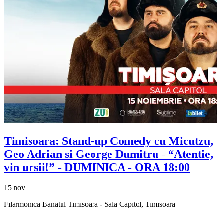
Timisoara: Stand-up Comedy cu
Micutzu,
Geo Adrian si George Dumitru
- “Atentie,
vin ursii!” - DUMINICA - ORA 18:00
15 nov
Filarmonica Banatul Timisoara - Sala Capitol, Timisoara