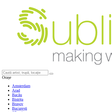
Orașe
Amsterdam
Arad
Bacău
Bistrița
Brașov
București