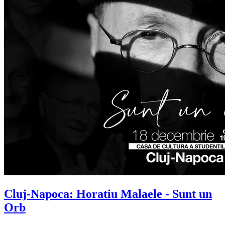
Cluj-Napoca:
Horatiu Malaele
- Sunt un
Orb