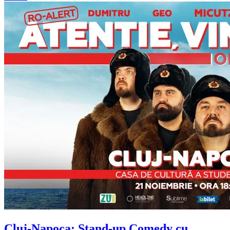
Cluj-Napoca: Stand-up Comedy cu