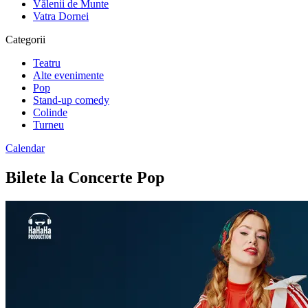
Vălenii de Munte
Vatra Dornei
Categorii
Teatru
Alte evenimente
Pop
Stand-up comedy
Colinde
Turneu
Calendar
Bilete la Concerte Pop