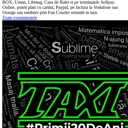
BOX, Uman, Libmag, Casa de Balet si pe terminalele Selfpay.
Online, puteti plati cu cardul, Paypal, pe factura la Vodafone sau
Orange sau ramburs prin Fan Courier oriunde in tara.
Toate evenimentele