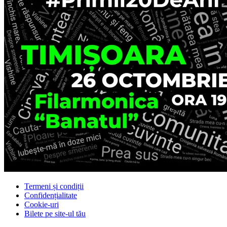
Termeni și condiții
Confidențialitate
Cookie-uri
Bilete pe site-ul tău