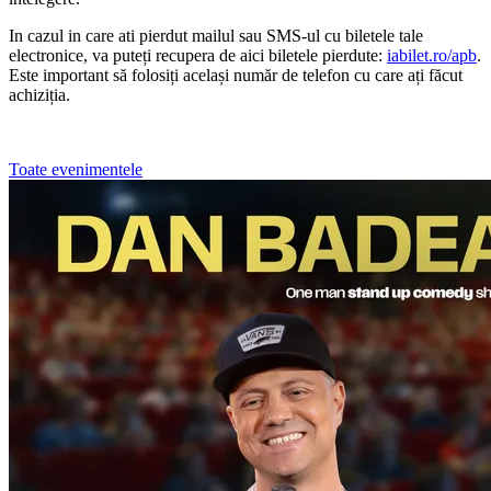
In cazul in care ati pierdut mailul sau SMS-ul cu biletele tale
electronice, va puteți recupera de aici biletele pierdute:
iabilet.ro/apb
.
Este important să folosiți același număr de telefon cu care ați făcut
achiziția.
Toate evenimentele