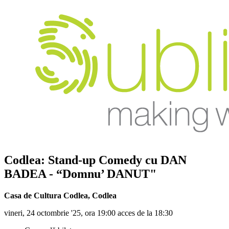
Codlea: Stand-up Comedy cu
DAN
BADEA
- “Domnu’ DANUT"
Casa de Cultura Codlea
,
Codlea
vineri, 24 octombrie '25, ora 19:00 acces de la 18:30