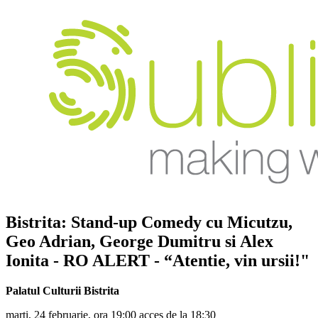
Bistrita: Stand-up Comedy cu
Micutzu,
Geo Adrian, George Dumitru si Alex
Ionita
- RO ALERT - “Atentie, vin ursii!"
Palatul Culturii Bistrita
marți, 24 februarie, ora 19:00 acces de la 18:30