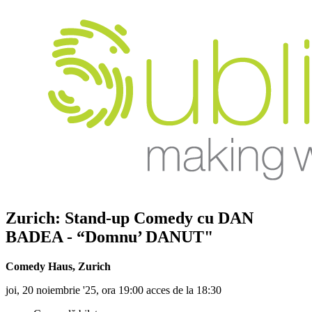
Zurich: Stand-up Comedy cu
DAN
BADEA
- “Domnu’ DANUT"
Comedy Haus
,
Zurich
joi, 20 noiembrie '25, ora 19:00 acces de la 18:30