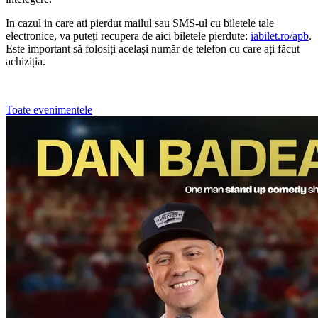
In cazul in care ati pierdut mailul sau SMS-ul cu biletele tale
electronice, va puteți recupera de aici biletele pierdute:
iabilet.ro/apb
.
Este important să folosiți același număr de telefon cu care ați făcut
achiziția.
Toate evenimentele