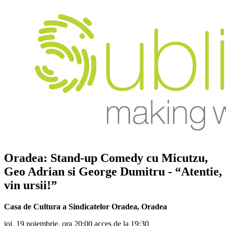
Oradea: Stand-up Comedy cu
Micutzu,
Geo Adrian si George Dumitru
- “Atentie,
vin ursii!”
Casa de Cultura a Sindicatelor Oradea
,
Oradea
joi, 19 noiembrie, ora 20:00 acces de la 19:30