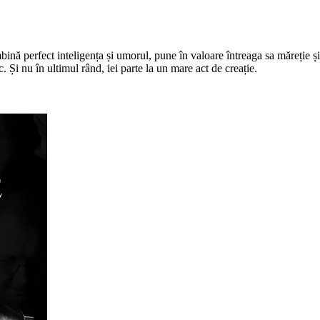
ă perfect inteligența și umorul, pune în valoare întreaga sa măreție și c
c. Și nu în ultimul rând, iei parte la un mare act de creație.