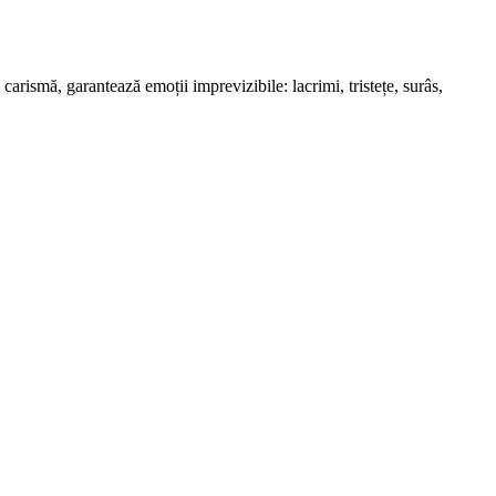
arismă, garantează emoții imprevizibile: lacrimi, tristețe, surâs,