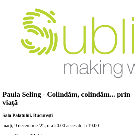
Paula Seling
- Colindăm, colindăm... prin
viață
Sala Palatului
,
București
marți, 9 decembrie '25, ora 20:00 acces de la 19:00