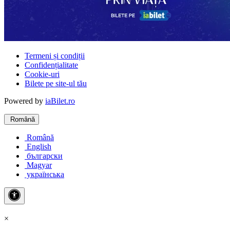
Termeni și condiții
Confidențialitate
Cookie-uri
Bilete pe site-ul tău
Powered by
iaBilet.ro
Română
Română
English
български
Magyar
українська
×