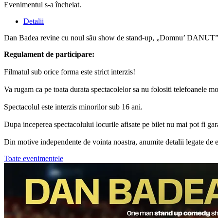
Evenimentul s-a încheiat.
Detalii
Dan Badea revine cu noul său show de stand-up, „Domnu’ DANUT”. O se
Regulament de participare:
Filmatul sub orice forma este strict interzis!
Va rugam ca pe toata durata spectacolelor sa nu folositi telefoanele mob
Spectacolul este interzis minorilor sub 16 ani.
Dupa inceperea spectacolului locurile afisate pe bilet nu mai pot fi gar
Din motive independente de vointa noastra, anumite detalii legate de e
Toate evenimentele