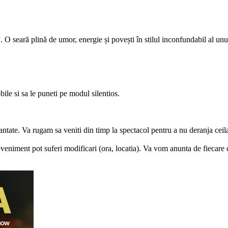
ară plină de umor, energie și povești în stilul inconfundabil al unui
ile si sa le puneti pe modul silentios.
antate. Va rugam sa veniti din timp la spectacol pentru a nu deranja ceilal
veniment pot suferi modificari (ora, locatia). Va vom anunta de fiecare 