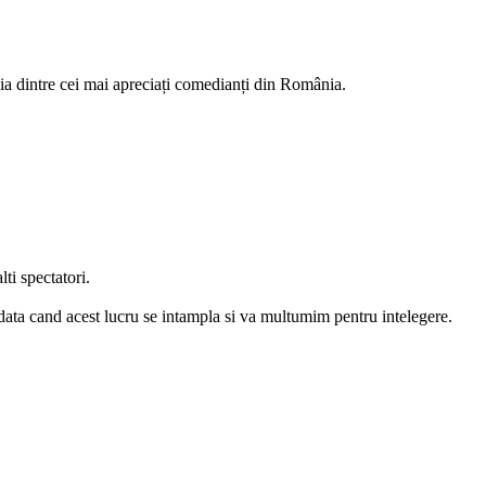
a dintre cei mai apreciați comedianți din România.
ti spectatori.
data cand acest lucru se intampla si va multumim pentru intelegere.