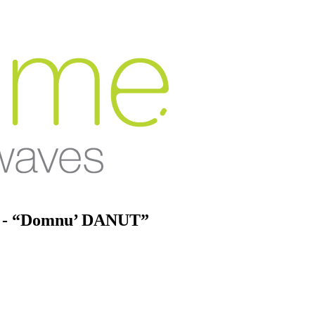
- “Domnu’ DANUT”