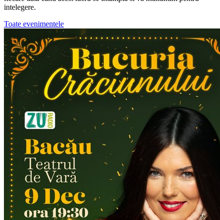
intelegere.
Toate evenimentele